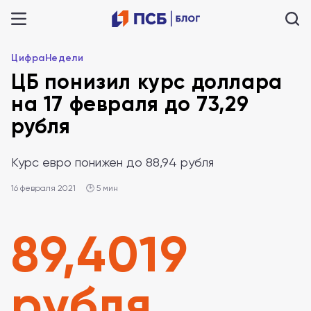
ЦифраНедели
ЦБ понизил курс доллара
на 17 февраля до 73,29
рубля
Курс евро понижен до 88,94 рубля
16 февраля 2021
🕒 5 мин
89,4019
рубля