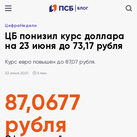
ЦифраНедели
ЦБ понизил курс доллара
на 23 июня до 73,17 рубля
Курс евро повышен до 87,07 рубля.
22 июня 2021
🕒 5 мин
87,0677
рубля