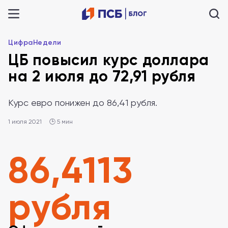
ЦифраНедели
ЦБ повысил курс доллара
на 2 июля до 72,91 рубля
Курс евро понижен до 86,41 рубля.
1 июля 2021
🕒 5 мин
86,4113
рубля