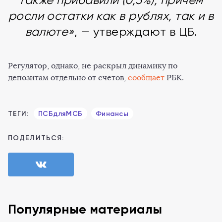
также прибавили (0,5%), причём
росли остатки как в рублях, так и в
валюте»
, — утверждают в ЦБ.
Регулятор, однако, не раскрыл динамику по
депозитам отдельно от счетов,
сообщает
РБК.
ТЕГИ:
ПСБдляМСБ
Финансы
ПОДЕЛИТЬСЯ:
Популярные материалы