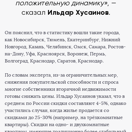
положительную динамику»
, —
Ильдар Хусаинов
сказал
.
Он пояснил, что в статистику вошли такие города,
как Новосибирск, Тюмень, Екатеринбург, Нижний
Новгород, Казань, Челябинск, Омск, Самара, Ростов-
на-Дону, Уфа, Красноярск, Воронеж, Пермь,
Волгоград, Краснодар, Саратов, Краснодар.
По словам эксперта, из-за ограничительных мер,
снижения покупательской способности и спроса
многие собственники вторичной недвижимости
готовы снижать цены. Ильдар Хусаинов указал, что в
среднем по России скидки составляют 4-5%, однако
участились случаи, когда жилье продается со
скидками до 25-30% (например, на трёхкомнатные
квартиры). Скидки на одно- и двухкомнатные
квартиры, имеющие традиционно более стабильный