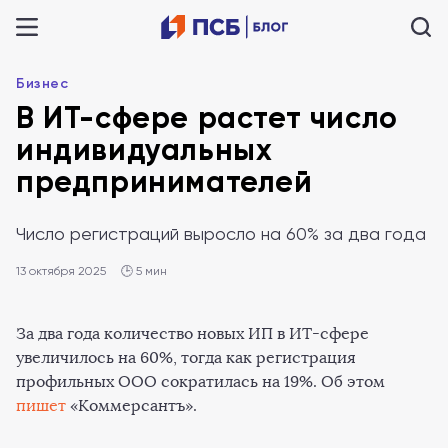
Бизнес
В ИТ-сфере растет число
индивидуальных
предпринимателей
Число регистраций выросло на 60% за два года
13 октября 2025
🕒 5 мин
За два года количество новых ИП в ИТ-сфере
увеличилось на 60%, тогда как регистрация
профильных ООО сократилась на 19%. Об этом
пишет
«Коммерсантъ».