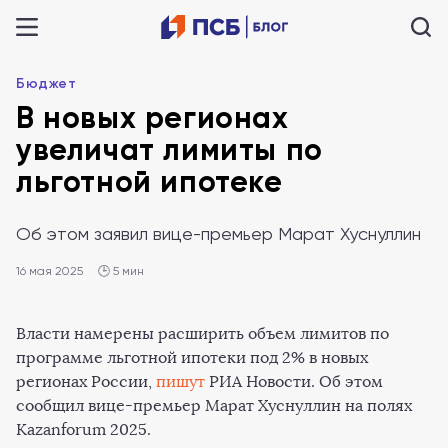
Бюджет
В новых регионах
увеличат лимиты по
льготной ипотеке
Об этом заявил вице-премьер Марат Хуснуллин
16 мая 2025
🕒 5 мин
Власти намерены расширить объем лимитов по
программе льготной ипотеки под 2% в новых
регионах России,
пишут
РИА Новости. Об этом
сообщил вице-премьер Марат Хуснуллин на полях
Kazanforum 2025.