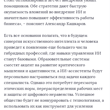
стоит оптимизировать за счет внедрения умных
помощников. Обе стратегии дают быструю
окупаемость вложений во внедрение ИИ и
значительно повышают эффективность работы
бизнеса», – поясняет Александр Кашкаров.
Есть все основания полагать, что в будущем
синергия искусственного интеллекта и человека
приведет к появлению еще большего числа
гибридных профессий, где навыки управления ИИ
станут базовыми. Образовательные системы
сместят акцент на развитие критического
мышления и адаптивности, а ИИ‑ассистенты будут
персонально настраиваться под задачи каждого
специалиста. Однако это потребует пересмотра
этических норм, перераспределения рабочих мест
и защиты от цифрового неравенства. Успешное
общество будет не конкурировать с технологиями, а
использовать их как инструмент для усиления