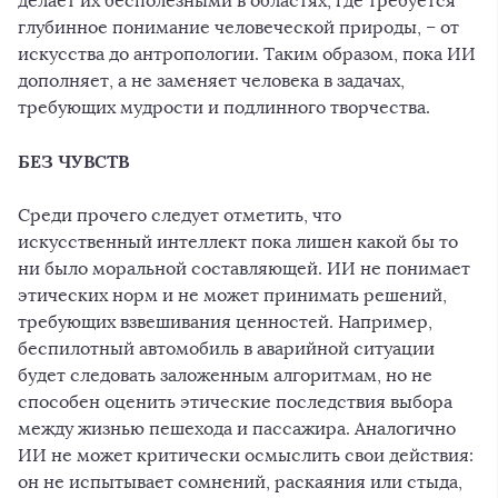
делает их бесполезными в областях, где требуется
глубинное понимание человеческой природы, – от
искусства до антропологии. Таким образом, пока ИИ
дополняет, а не заменяет человека в задачах,
требующих мудрости и подлинного творчества.
БЕЗ ЧУВСТВ
Среди прочего следует отметить, что
искусственный интеллект пока лишен какой бы то
ни было моральной составляющей. ИИ не понимает
этических норм и не может принимать решений,
требующих взвешивания ценностей. Например,
беспилотный автомобиль в аварийной ситуации
будет следовать заложенным алгоритмам, но не
способен оценить этические последствия выбора
между жизнью пешехода и пассажира. Аналогично
ИИ не может критически осмыслить свои действия:
он не испытывает сомнений, раскаяния или стыда,