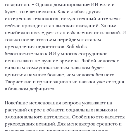
говорит он. – Однако доминирование ИИ если и
будет, то еще нескоро. Как и любая другая
интересная технология, искусственный интеллект
сейчас проходит этап высоких ожиданий. За ним
неизбежно последует этап избавления от иллюзий. И
только после этого мы перейдем к этапам
преодоления недостатков. Soft skills
безотносительно к ИИ у многих сотрудников
испытывают не лучшие времена. Любой человек с
сильным коммуникативным навыком будет
цениться намного больше, чем человек без него.
Творческие и организационные навыки уже сегодня
в большом дефиците».
Новейшие исследования вопроса указывают на
растущий спрос в области социальных навыков и
эмоционального интеллекта. Особенно это касается
руководящих позиций. Для менеджеров среднего и
высшего звена по-прежнему ценится умение