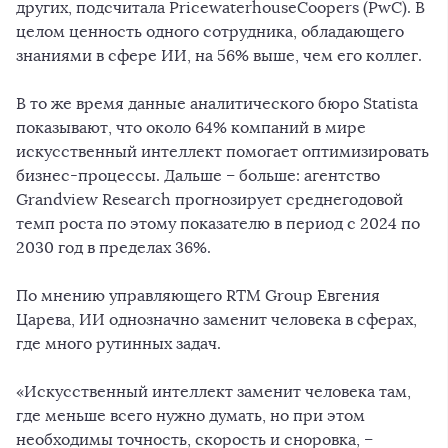
других, подсчитала PricewaterhouseCoopers (PwC). В
целом ценность одного сотрудника, обладающего
знаниями в сфере ИИ, на 56% выше, чем его коллег.
В то же время данные аналитического бюро Statista
показывают, что около 64% компаний в мире
искусственный интеллект помогает оптимизировать
бизнес-процессы. Дальше – больше: агентство
Grandview Research прогнозирует среднегодовой
темп роста по этому показателю в период с 2024 по
2030 год в пределах 36%.
По мнению управляющего RTM Group Евгения
Царева, ИИ однозначно заменит человека в сферах,
где много рутинных задач.
«Искусственный интеллект заменит человека там,
где меньше всего нужно думать, но при этом
необходимы точность, скорость и сноровка, –