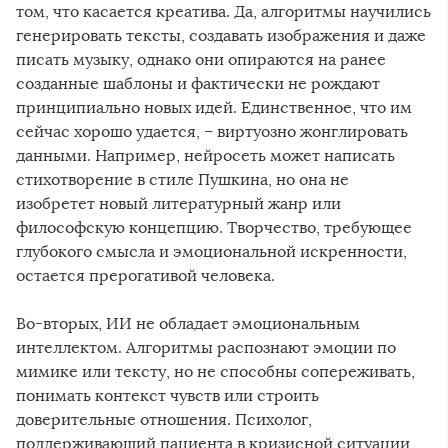
том, что касается креатива. Да, алгоритмы научились
генерировать тексты, создавать изображения и даже
писать музыку, однако они опираются на ранее
созданные шаблоны и фактически не рождают
принципиально новых идей. Единственное, что им
сейчас хорошо удается, – виртуозно жонглировать
данными. Например, нейросеть может написать
стихотворение в стиле Пушкина, но она не
изобретет новый литературный жанр или
философскую концепцию. Творчество, требующее
глубокого смысла и эмоциональной искренности,
остается прерогативой человека.
Во-вторых, ИИ не обладает эмоциональным
интеллектом. Алгоритмы распознают эмоции по
мимике или тексту, но не способны сопереживать,
понимать контекст чувств или строить
доверительные отношения. Психолог,
поддерживающий пациента в кризисной ситуации,