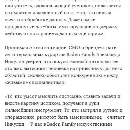
или учитель, вдохновляющий учеников, полагаются
на эмпатию и жизненный опыт – то, что нельзя
свести к обработке данных. Даже самые
продвинутые чат-боты, имитирующие поддержку,
действуют по заранее заданным сценариям.
Принимая это во внимание, СМО и бренд-стратег
сети термальных курортов Baden Family Александр
Никулин уверен, что искусственный интеллект не
столько вытесняет человека из привычных для него
областей, сколько обостряет конкуренцию между
«живыми» специалистами.
«Те, кто умеет мыслить системно, ставить задачи и
видеть картину целиком, получают в руки
сильнейший инструмент. Те, кто застрял в рутине и
операционке, рискуют быть замененными, – считает
Никулин. – У нас в Baden Family искусственный