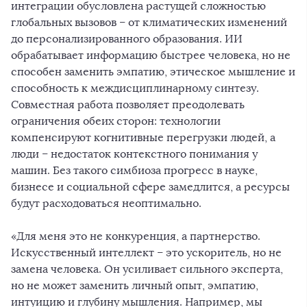
интеграции обусловлена растущей сложностью
глобальных вызовов – от климатических изменений
до персонализированного образования. ИИ
обрабатывает информацию быстрее человека, но не
способен заменить эмпатию, этическое мышление и
способность к междисциплинарному синтезу.
Совместная работа позволяет преодолевать
ограничения обеих сторон: технологии
компенсируют когнитивные перегрузки людей, а
люди – недостаток контекстного понимания у
машин. Без такого симбиоза прогресс в науке,
бизнесе и социальной сфере замедлится, а ресурсы
будут расходоваться неоптимально.
«Для меня это не конкуренция, а партнерство.
Искусственный интеллект – это ускоритель, но не
замена человека. Он усиливает сильного эксперта,
но не может заменить личный опыт, эмпатию,
интуицию и глубину мышления. Например, мы