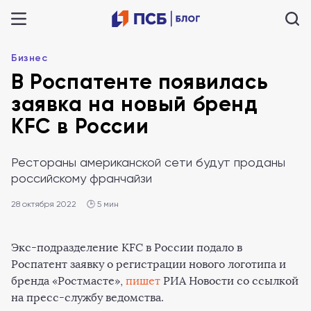
Бизнес
В Роспатенте появилась
заявка на новый бренд
KFC в России
Рестораны американской сети будут проданы
российскому франчайзи
28 октября 2022
🕒 5 мин
Экс-подразделение KFC в России подало в
Роспатент заявку о регистрации нового логотипа и
бренда «Ростмасте»,
пишет
РИА Новости со ссылкой
на пресс-службу ведомства.