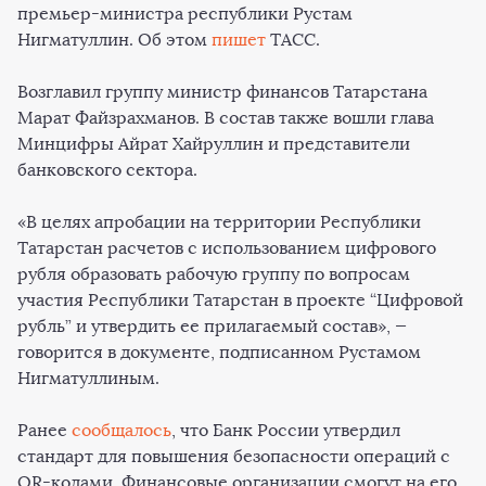
премьер-министра республики Рустам
Нигматуллин. Об этом
пишет
ТАСС.
Возглавил группу министр финансов Татарстана
Марат Файзрахманов. В состав также вошли глава
Минцифры Айрат Хайруллин и представители
банковского сектора.
«В целях апробации на территории Республики
Татарстан расчетов с использованием цифрового
рубля образовать рабочую группу по вопросам
участия Республики Татарстан в проекте “Цифровой
рубль” и утвердить ее прилагаемый состав», —
говорится в документе, подписанном Рустамом
Нигматуллиным.
Ранее
сообщалось
, что Банк России утвердил
стандарт для повышения безопасности операций с
QR-кодами. Финансовые организации смогут на его