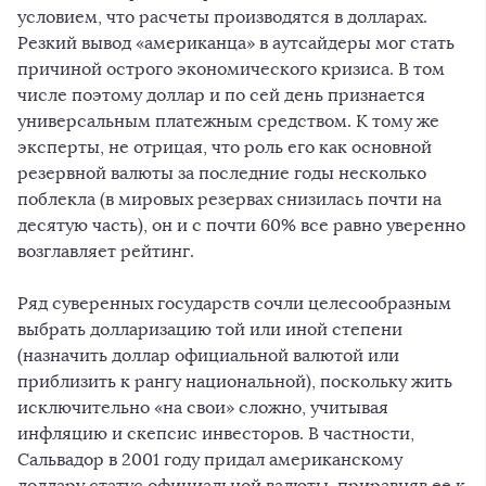
условием, что расчеты производятся в долларах.
Резкий вывод «американца» в аутсайдеры мог стать
причиной острого экономического кризиса. В том
числе поэтому доллар и по сей день признается
универсальным платежным средством. К тому же
эксперты, не отрицая, что роль его как основной
резервной валюты за последние годы несколько
поблекла (в мировых резервах снизилась почти на
десятую часть), он и с почти 60% все равно уверенно
возглавляет рейтинг.
Ряд суверенных государств сочли целесообразным
выбрать долларизацию той или иной степени
(назначить доллар официальной валютой или
приблизить к рангу национальной), поскольку жить
исключительно «на свои» сложно, учитывая
инфляцию и скепсис инвесторов. В частности,
Сальвадор в 2001 году придал американскому
доллару статус официальной валюты, приравняв ее к