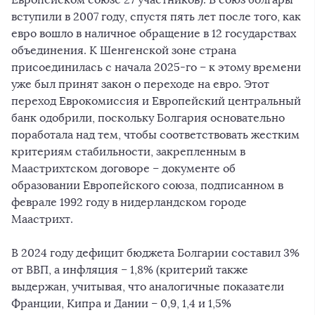
вступили в 2007 году, спустя пять лет после того, как
евро вошло в наличное обращение в 12 государствах
объединения. К Шенгенской зоне страна
присоединилась с начала 2025-го – к этому времени
уже был принят закон о переходе на евро. Этот
переход Еврокомиссия и Европейский центральный
банк одобрили, поскольку Болгария основательно
поработала над тем, чтобы соответствовать жестким
критериям стабильности, закрепленным в
Маастрихтском договоре – документе об
образовании Европейского союза, подписанном в
феврале 1992 году в нидерландском городе
Маастрихт.
В 2024 году дефицит бюджета Болгарии составил 3%
от ВВП, а инфляция – 1,8% (критерий также
выдержан, учитывая, что аналогичные показатели
Франции, Кипра и Дании – 0,9, 1,4 и 1,5%