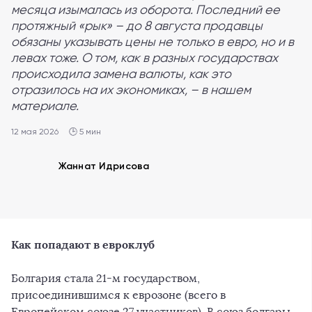
месяца изымалась из оборота. Последний ее
протяжный «рык» – до 8 августа продавцы
обязаны указывать цены не только в евро, но и в
левах тоже. О том, как в разных государствах
происходила замена валюты, как это
отразилось на их экономиках, – в нашем
материале.
12 мая 2026
🕒 5 мин
Жаннат Идрисова
Как попадают в евроклуб
Болгария стала 21-м государством,
присоединившимся к еврозоне (всего в
Европейском союзе 27 участников). В союз болгары