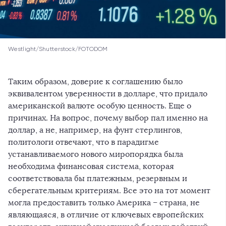
Westlight/Shutterstock/FOTODOM
Таким образом, доверие к соглашению было
эквивалентом уверенности в долларе, что придало
американской валюте особую ценность. Еще о
причинах. На вопрос, почему выбор пал именно на
доллар, а не, например, на фунт стерлингов,
политологи отвечают, что в парадигме
устанавливаемого нового миропорядка была
необходима финансовая система, которая
соответствовала бы платежным, резервным и
сберегательным критериям. Все это на тот момент
могла предоставить только Америка – страна, не
являющаяся, в отличие от ключевых европейских