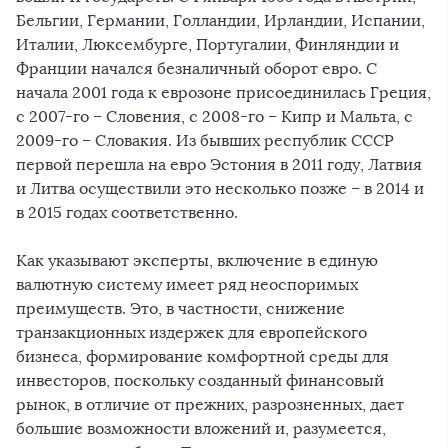
Бельгии, Германии, Голландии, Ирландии, Испании,
Италии, Люксембурге, Португалии, Финляндии и
Франции начался безналичный оборот евро. С
начала 2001 года к еврозоне присоединилась Греция,
с 2007-го – Словения, с 2008-го – Кипр и Мальта, с
2009-го – Словакия. Из бывших республик СССР
первой перешла на евро Эстония в 2011 году, Латвия
и Литва осуществили это несколько позже – в 2014 и
в 2015 годах соответственно.
Как указывают эксперты, включение в единую
валютную систему имеет ряд неоспоримых
преимуществ. Это, в частности, снижение
транзакционных издержек для европейского
бизнеса, формирование комфортной среды для
инвесторов, поскольку созданный финансовый
рынок, в отличие от прежних, разрозненных, дает
большие возможности вложений и, разумеется,