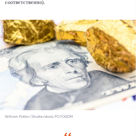
соответственно).
William Potter/Shutterstock/FOTODOM