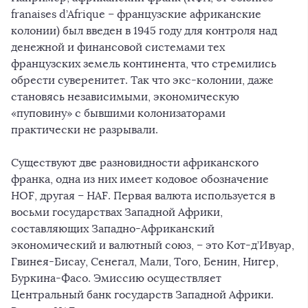
franaises d’Afrique – французские африканские
колонии) был введен в 1945 году для контроля над
денежной и финансовой системами тех
французских земель континента, что стремились
обрести суверенитет. Так что экс-колонии, даже
становясь независимыми, экономическую
«пуповину» с бывшими колонизаторами
практически не разрывали.
Существуют две разновидности африканского
франка, одна из них имеет кодовое обозначение
HOF, другая – HAF. Первая валюта используется в
восьми государствах Западной Африки,
составляющих Западно-Африканский
экономический и валютный союз, – это Кот-д’Ивуар,
Гвинея-Бисау, Сенегал, Мали, Того, Бенин, Нигер,
Буркина-Фасо. Эмиссию осуществляет
Центральный банк государств Западной Африки.