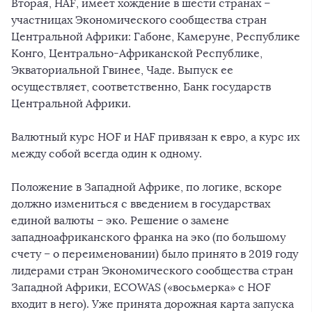
Вторая, HAF, имеет хождение в шести странах –
участницах Экономического сообщества стран
Центральной Африки: Габоне, Камеруне, Республике
Конго, Центрально-Африканской Республике,
Экваториальной Гвинее, Чаде. Выпуск ее
осуществляет, соответственно, Банк государств
Центральной Африки.
Валютный курс HOF и HAF привязан к евро, а курс их
между собой всегда один к одному.
Положение в Западной Африке, по логике, вскоре
должно измениться с введением в государствах
единой валюты – эко. Решение о замене
западноафриканского франка на эко (по большому
счету – о переименовании) было принято в 2019 году
лидерами стран Экономического сообщества стран
Западной Африки, ECOWAS («восьмерка» с HOF
входит в него). Уже принята дорожная карта запуска