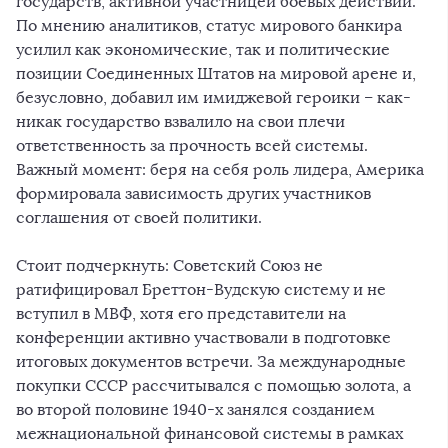
государств, активной участницей боевых действий.
По мнению аналитиков, статус мирового банкира
усилил как экономические, так и политические
позиции Соединенных Штатов на мировой арене и,
безусловно, добавил им имиджевой героики – как-
никак государство взвалило на свои плечи
ответственность за прочность всей системы.
Важный момент: беря на себя роль лидера, Америка
формировала зависимость других участников
соглашения от своей политики.
Стоит подчеркнуть: Советский Союз не
ратифицировал Бреттон-Вудскую систему и не
вступил в МВФ, хотя его представители на
конференции активно участвовали в подготовке
итоговых документов встречи. За международные
покупки СССР рассчитывался с помощью золота, а
во второй половине 1940-х занялся созданием
межнациональной финансовой системы в рамках