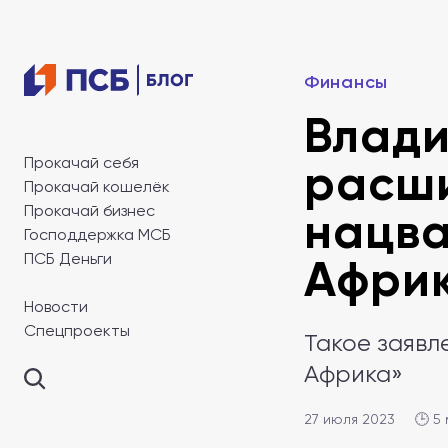
Финансы
Влади
Прокачай себя
расши
Прокачай кошелёк
Прокачай бизнес
нацва
Господдержка МСБ
ПСБ Деньги
Афри
Новости
Спецпроекты
Такое заявл
Африка»
27 июля 2023
🕒 5