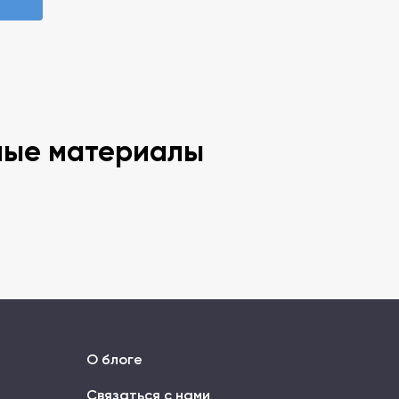
ные материалы
О блоге
Связаться с нами