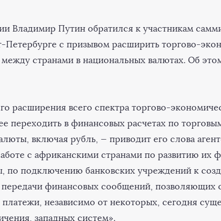
ии Владимир Путин обратился к участникам самм
т-Петербурге с призывом расширить торгово-эко
 между странами в национальных валютах. Об эт
го расширения всего спектра торгово-экономиче
ее переходить в финансовых расчетах по торговы
люты, включая рубль, — приводит его слова агентс
 работе с африканскими странами по развитию их 
, по подключению банковских учреждений к созд
 передачи финансовых сообщений, позволяющих 
 платежи, независимо от некоторых, сегодня сущ
ичения, западных систем».