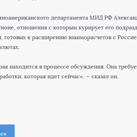
тиноамериканского департамента МИД РФ Алекса
егионе, отношения с которым курирует его подраз
н, готовых к расширению взаиморасчетов с Россие
алютах.
рая находится в процессе обсуждения. Она требуе
аботки, которая идет сейчас», — сказал он.
ься