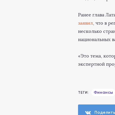
Ранее глава Ла
заявил
, что в р
несколько стра
национальных в
«Это тема, кото
экспертной прор
Финансы
ТЕГИ:
Поделит