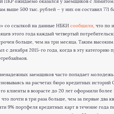
й ПКР ожидаемо оказался у заемщиков с лимитом
м выше 500 тыс. рублей — у них он составил 771 б
я» со ссылкой на данные НБКИ
сообщили
, что по
сяцев этого года каждый четвертый потребительск
рочен больше, чем на три месяца. Таким высоким
ыл с декабря 2015-го года, когда в эту категорию 
отребзаймов.
 ненадежных заемщиков часто попадает молодежь
сновываясь на расчетах бюро кредитных историй 
го клиенты в возрасте до 20 лет оформили более 
 что почти в три раза больше, чем за первые два к
чти 9% портфеля кредитных карт в течение года п