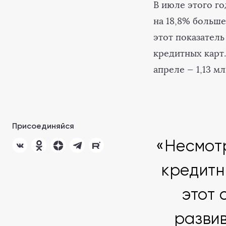
В июле этого го
на 18,8% больше
этот показатель
кредитных карт.
апреле — 1,13 м
Присоединяйся
«Несмот
кредитн
этот 
развив