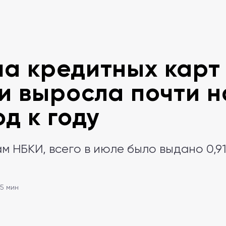
а кредитных карт
и выросла почти н
од к году
м НБКИ, всего в июле было выдано 0,9
 5 мин