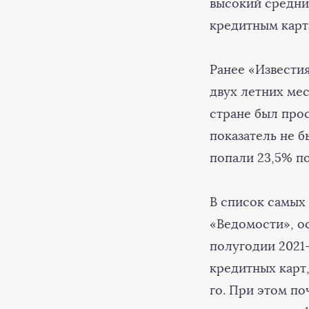
высокий средни
кредитным карта
Ранее «Извести
двух летних ме
стране был прос
показатель не б
попали 23,5% п
В список самых
«Ведомости», о
полугодии 2021-
кредитных карт,
го. При этом по