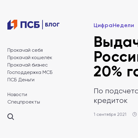
ЦифраНедели
Выдач
Прокачай себя
Росси
Прокачай кошелёк
Прокачай бизнес
20% г
Господдержка МСБ
ПСБ Деньги
По подсчета
Новости
кредиток
Спецпроекты
1 сентября 2021
🕒