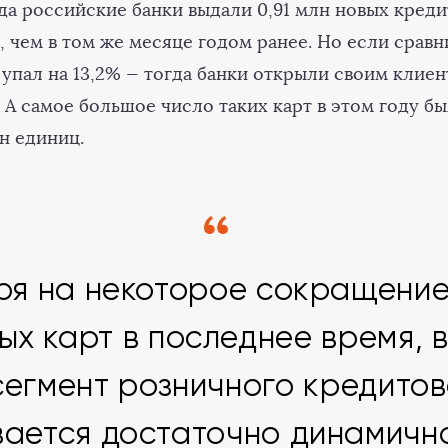
да российские банки выдали 0,91 млн новых креди
, чем в том же месяце годом ранее. Но если сравн
 упал на 13,2% — тогда банки открыли своим клиен
 А самое большое число таких карт в этом году б
лн единиц.
ря на некоторое сокращение
ых карт в последнее время, в
сегмент розничного кредито
ается достаточно динамично