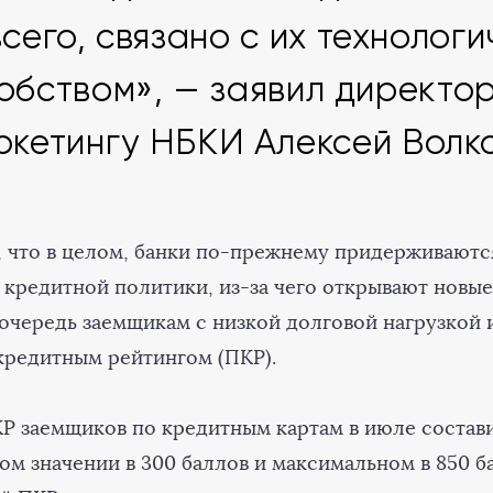
сего, связано с их технолог
добством», — заявил директо
ркетингу НБКИ Алексей Волко
, что в целом, банки по-прежнему придерживаютс
 кредитной политики, из-за чего открывают новы
 очередь заемщикам с низкой долговой нагрузкой 
редитным рейтингом (ПКР).
КР заемщиков по кредитным картам в июле состави
ом значении в 300 баллов и максимальном в 850 б