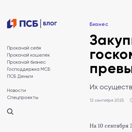
Бизнес
Закуп
Прокачай себя
госко
Прокачай кошелёк
Прокачай бизнес
превы
Господдержка МСБ
ПСБ Деньги
Их осуществ
Новости
Спецпроекты
12 сентября 2025

На 10 сентября