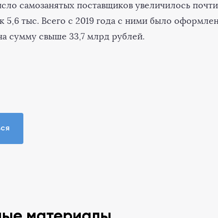
исло самозанятых поставщиков увеличилось почти
 5,6 тыс. Всего с 2019 года с ними было оформлен
на сумму свыше 33,7 млрд рублей.
ься
ные материалы