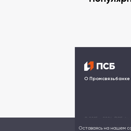
О Промсвязьбанке
© 2015 – 2024, ПСБ бл
© 2001 – 2024 ПAO «Пр
Оставаясь на нашем са