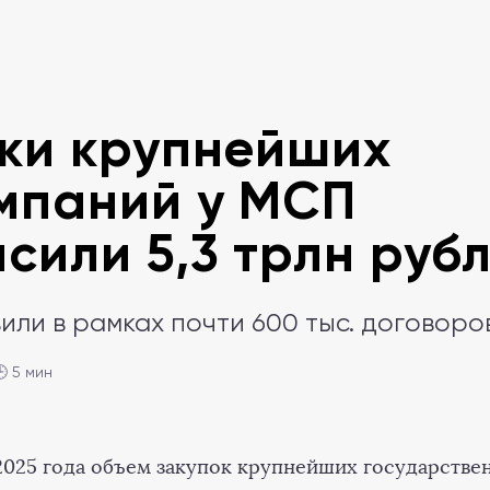
ки крупнейших
мпаний у МСП
сили 5,3 трлн руб
или в рамках почти 600 тыс. договоро
 5 мин
 2025 года объем закупок крупнейших государстве