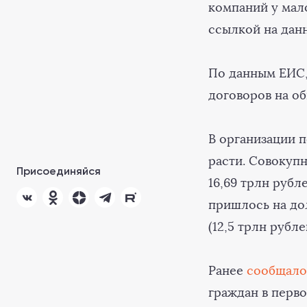
компаний у мало
ссылкой на да
По данным ЕИС,
договоров на об
В организации 
расти. Совокуп
Присоединяйся
16,69 трлн рубл
пришлось на до
(12,5 трлн рубле
Ранее
сообщало
граждан в перво