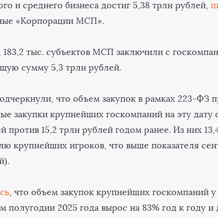
го и среднего бизнеса достиг 5,38 трлн рублей,
п
нные «Корпорации МСП».
 183,2 тыс. субъектов МСП заключили с госкомпан
щую сумму 5,3 трлн рублей.
подчеркнули, что объем закупок в рамках 223-ФЗ 
ные закупки крупнейших госкомпаний на эту дату 
ей против 15,2 трлн рублей годом ранее. Из них 13
лю крупнейших игроков, что выше показателя сен
й).
сь
, что объем закупок крупнейших госкомпаний у
м полугодии 2025 года вырос на 83% год к году и 