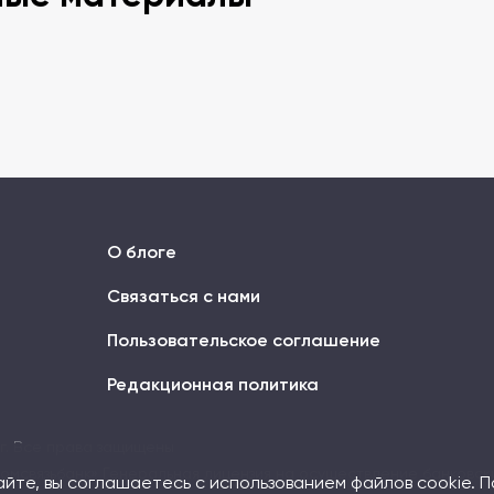
О блоге
Связаться с нами
Пользовательское соглашение
Редакционная политика
ог. Все права защищены
омсвязьбанк» Генеральная лицензия на осуществление банковски
йте, вы соглашаетесь с использованием файлов cookie. 