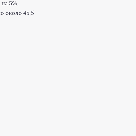
 на 5%,
о около 45,5