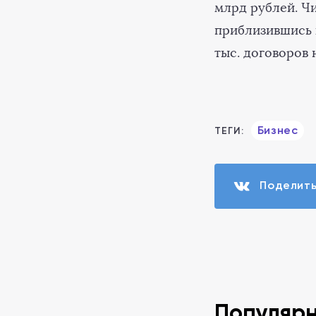
млрд рублей. Ч
приблизившись к
тыс. договоров 
Бизнес
ТЕГИ:
Поделит
Популяр