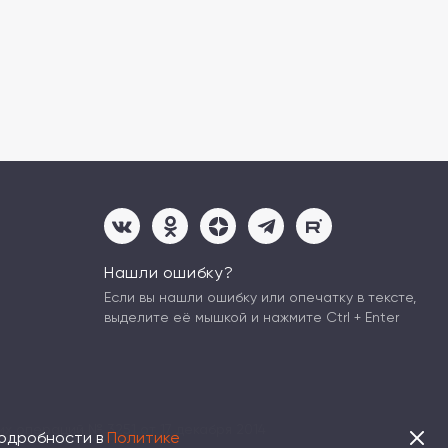
Нашли ошибку?
Если вы нашли ошибку или опечатку в тексте,
выделите её мышкой и нажмите Ctrl + Enter
х операций № 3251 от 17 декабря 2014
Подробности в
Политике