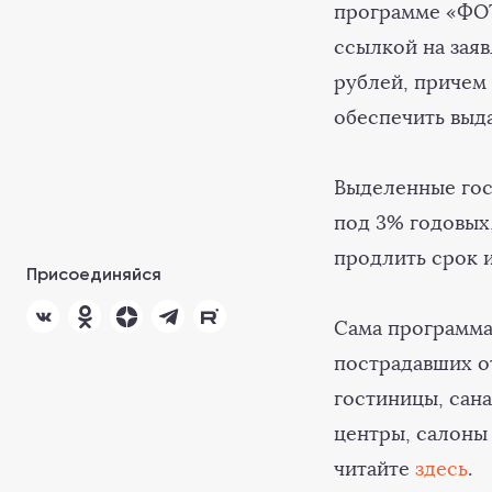
программе «ФОТ 
ссылкой на заяв
рублей, причем 
обеспечить выда
Выделенные гос
под 3% годовых,
продлить срок и
Присоединяйся
Сама программа
пострадавших о
гостиницы, сана
центры, салоны 
читайте
здесь
.