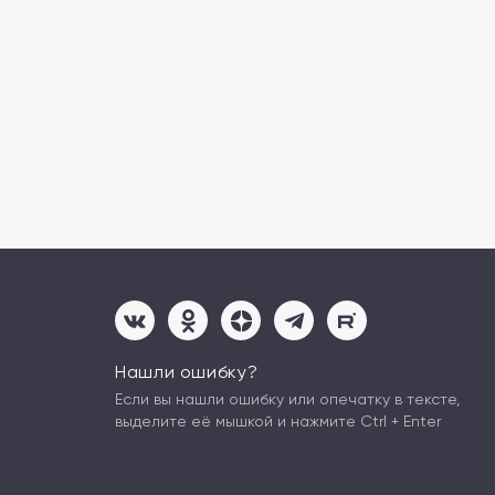
Нашли ошибку?
Если вы нашли ошибку или опечатку в тексте,
выделите её мышкой и нажмите Ctrl + Enter