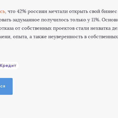
сь
, что 42% россиян мечтали открыть свой бизне
овать задуманное получилось только у 11%. Осно
тказа от собственных проектов стали нехватка де
ени, опыта, а также неуверенность в собственных
Кредит
ься