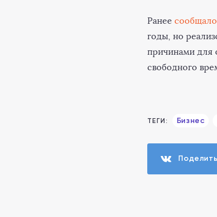
Ранее
сообщало
годы, но реализ
причинами для о
свободного врем
Бизнес
ТЕГИ:
Поделит