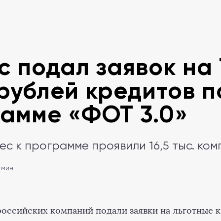
с подал заявок на 
рублей кредитов п
амме «ФОТ 3.0»
ес к программе проявили 16,5 тыс. ко
 мин
 российских компаний подали заявки на льготные 