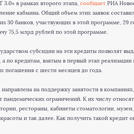
3.0» в рамках второго этапа,
сообщает
РИА Новос
ление кабмина. Общий объем этих заявок составил
из 30 банков, участвующих в этой программе, 29 
чу 75,5 млрд рублей по этой программе.
ударством субсидии на эти кредиты позволят выда
 а по кредитам, взятым в первый этап реализаци
х погашения с шести месяцев до года.
 направлена на поддержку занятости в компаниях
т пандемических ограничений. К их числу относят
тории, рестораны, кабинеты стоматологии, музеи
красоты и так далее. Как получить такой кредит 