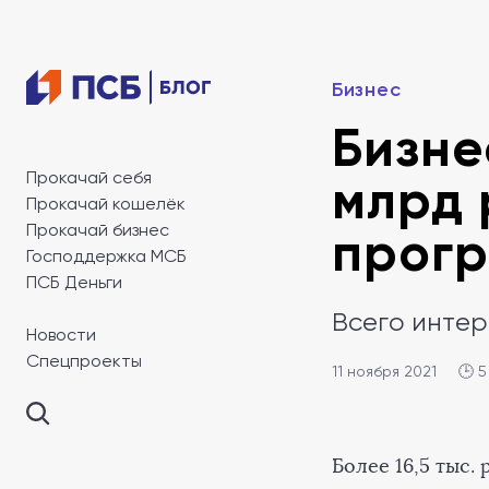
Бизнес
Бизне
Прокачай себя
млрд 
Прокачай кошелёк
Прокачай бизнес
прогр
Господдержка МСБ
ПСБ Деньги
Всего интер
Новости
Спецпроекты
11 ноября 2021
🕒 5
Более 16,5 тыс.