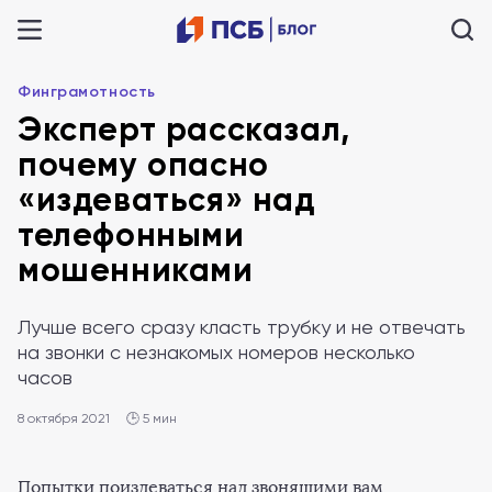
Финграмотность
Эксперт рассказал,
почему опасно
«издеваться» над
телефонными
мошенниками
Лучше всего сразу класть трубку и не отвечать
на звонки с незнакомых номеров несколько
часов
8 октября 2021
🕒 5 мин
Попытки поиздеваться над звонящими вам