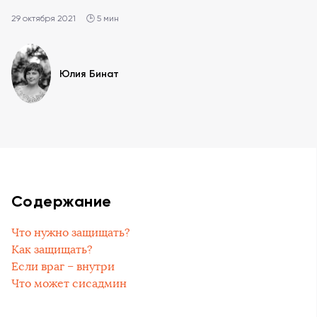
29 октября 2021
🕒 5 мин
Юлия Бинат
Содержание
Что нужно защищать?
Как защищать?
Если враг – внутри
Что может сисадмин