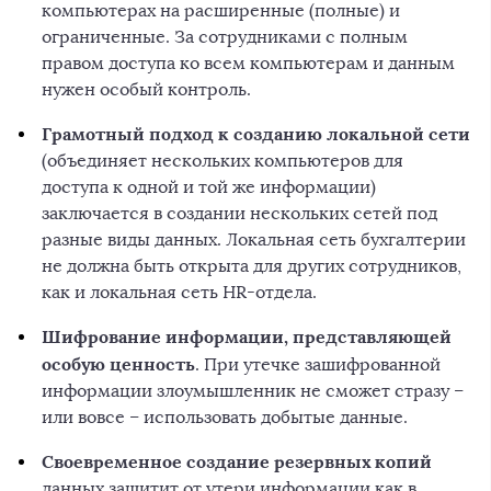
компьютерах на расширенные (полные) и
ограниченные. За сотрудниками с полным
правом доступа ко всем компьютерам и данным
нужен особый контроль.
Грамотный подход к созданию локальной сети
(объединяет нескольких компьютеров для
доступа к одной и той же информации)
заключается в создании нескольких сетей под
разные виды данных. Локальная сеть бухгалтерии
не должна быть открыта для других сотрудников,
как и локальная сеть HR-отдела.
Шифрование информации, представляющей
особую ценность
. При утечке зашифрованной
информации злоумышленник не сможет стразу –
или вовсе – использовать добытые данные.
Своевременное создание резервных копий
данных защитит от утери информации как в