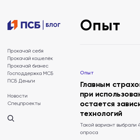
Опыт
Прокачай себя
Прокачай кошелёк
Прокачай бизнес
Опыт
Господдержка МСБ
ПСБ Деньги
Главным страхо
при использова
Новости
остается завис
Спецпроекты
технологий
Такой вариант выбрали 
опроса