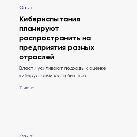
Опыт
Кибериспытания
планируют
распространить на
предприятия разных
отраслей
Власти усиливают подходы к оценке
киберустойчивости бизнеса
11 июня
Опыт