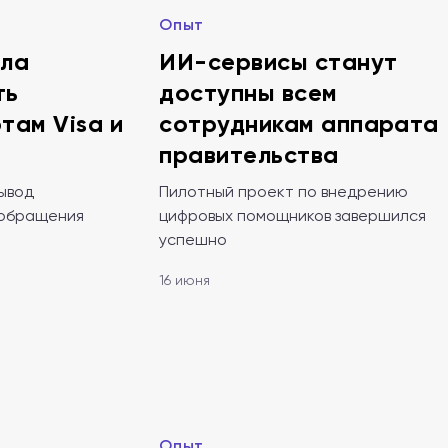
Опыт
ла
ИИ-сервисы станут
ть
доступны всем
там Visa и
сотрудникам аппарата
правительства
ывод
Пилотный проект по внедрению
 обращения
цифровых помощников завершился
успешно
16 июня
Опыт