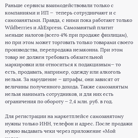
Раньше сервисы взаимодействовали только с
компаниями и ИП — теперь сотрудничают и с
самозанятыми. Правда, с ними пока работают только
Wildberries и AliExpress. Самозанятый платит
меньше налогов (всего 4% при продаже физлицам),
но при этом может торговать только товарами своего
производства, перепродажа незаконна. При этом
товар не должен требовать обязательной
маркировки или относиться к подакцизным— то
есть, продавать, например, одежду или алкоголь
нельзя. За нарушение — штрафы, они зависят от
величины полученного дохода. Также самозанятым
нельзя нанимать сотрудников, и для них есть
ограничения по обороту — 2,4 млн. руб. в год.
Для регистрации на маркетплейсе самозанятому
нужны только ИНН, телефон и адрес. После продажи
нужно выдавать чеки через приложение «Мой