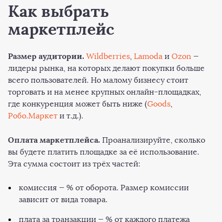
Как выбрать
маркетплейс
Размер аудитории.
Wildberries
,
Lamoda
и
Ozon
—
лидеры рынка, на которых делают покупки больше
всего пользователей. Но малому бизнесу стоит
торговать и на менее крупных онлайн-площадках,
где конкуренция может быть ниже (
Goods
,
Робо.Маркет
и т.д.).
Оплата маркетплейса.
Проанализируйте, сколько
вы будете платить площадке за её использование.
Эта сумма состоит из трёх частей:
комиссия — % от оборота. Размер комиссии
зависит от вида товара.
плата за транзакции — % от каждого платежа