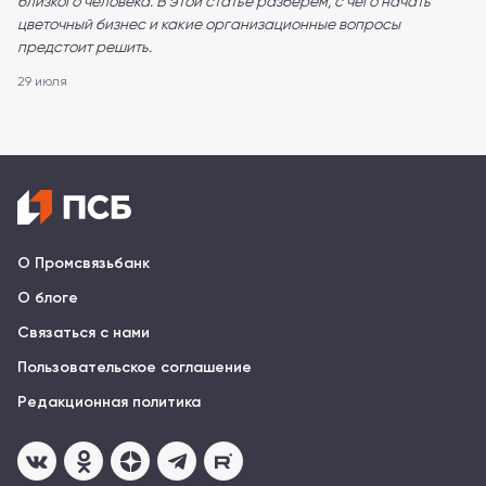
близкого человека. В этой статье разберём, с чего начать
цветочный бизнес и какие организационные вопросы
предстоит решить.
29 июля
О Промсвязьбанк
О блоге
Связаться с нами
Пользовательское соглашение
Редакционная политика