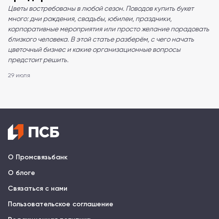
Цветы востребованы в любой сезон. Поводов купить букет
много: дни рождения, свадьбы, юбилеи, праздники,
корпоративные мероприятия или просто желание порадовать
близкого человека. В этой статье разберём, с чего начать
цветочный бизнес и какие организационные вопросы
предстоит решить.
29 июля
О Промсвязьбанк
О блоге
Связаться с нами
Пользовательское соглашение