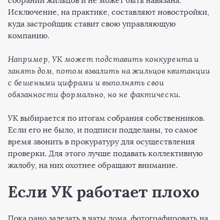
собрании жильцов и не может быть навязана.
Исключение, на практике, составляют новостройки,
куда застройщик ставит свою управляющую
компанию.
Например, УК может подставить конкурента и
занять дом, потом взвалить на жильцов квитанции
с бешеными цифрами и выполнять свои
обязанности формально, но не фактически.
УК выбирается по итогам собрания собственников.
Если его не было, и подписи подделаны, то самое
время звонить в прокуратуру для осуществления
проверки. Для этого лучше подавать коллективную
жалобу, на них охотнее обращают внимание.
Если УК работает плохо
Пока рано залезать в чаты дома, фотографировать на