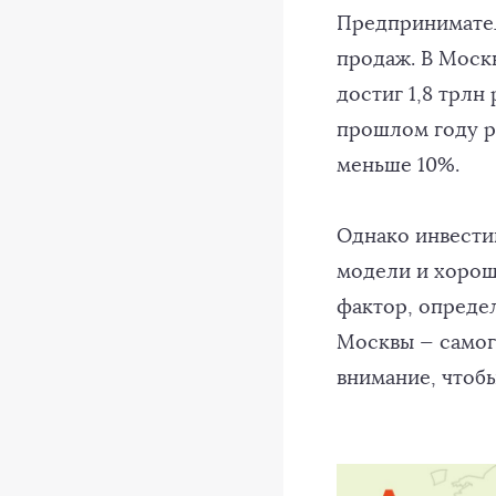
Предпринимател
продаж. В Моск
достиг 1,8 трлн
прошлом году р
меньше 10%.
Однако инвести
модели и хорош
фактор, опреде
Москвы — самог
внимание, чтоб