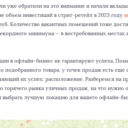
и уже обратили на это внимание и начали вкладыв
ве объем инвестиций в стрит-ретейл в 2023 году
в
 руб. Количество вакантных помещений тоже дости
екордного минимума — в востребованных местах 
ции в офлайн-бизнес не гарантируют успеха. Пом
о подобранного товара, у точек продаж есть еще
ляющий их успех: расположение. Разберемся на п
о горячего рынка уличных продаж, на что нужно 
ы выбрать лучшую локацию для вашего офлайн-биз