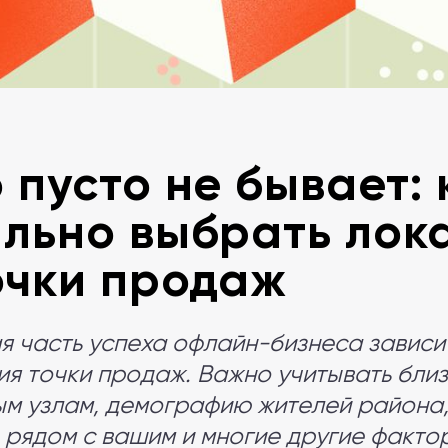
 пусто не бывает: 
льно выбрать лок
очки продаж
я часть успеха офлайн-бизнеса зависи
я точки продаж. Важно учитывать близ
м узлам, демографию жителей района,
 рядом с вашим и многие другие факто