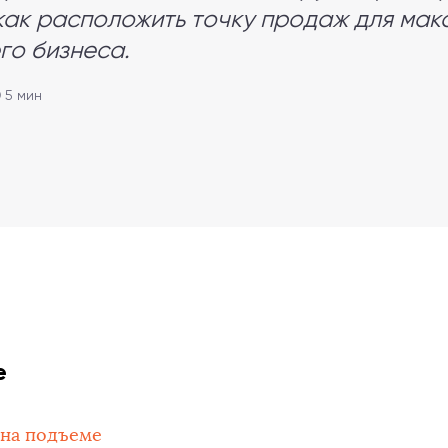
как расположить точку продаж для мак
го бизнеса.
 5 мин
е
на подъеме