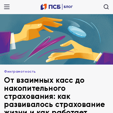
Финграмотность
От взаимных касс до
накопительного
страхования: как
развивалось страхование
жизни и как работает