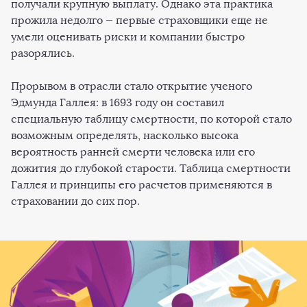
получали крупную выплату. Однако эта практика
прожила недолго — первые страховщики еще не
умели оценивать риски и компании быстро
разорялись.
Прорывом в отрасли стало открытие ученого
Эдмунда Галлея: в 1693 году он составил
специальную таблицу смертности, по которой стало
возможным определять, насколько высока
вероятность ранней смерти человека или его
дожития до глубокой старости. Таблица смертности
Галлея и принципы его расчетов применяются в
страховании до сих пор.