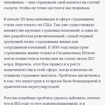
чиновники — они страховали свой капитал на случай
смерти, чтобы он точно достался наследникам.
В начале XX века инновации в сфере страхования
стали «поступать» из США. Там уже существовало
множество крупных страховых компаний, и одна из
них разработала революционный, самый первый
групповой полис страхования жизни для
сотрудников компаний. К 1930 году индустрия
страхования жизни только в Соединенных Штатах
могла похвастаться полисами на сумму около $117
млрд. Впрочем, этот бум привел и к росту
мошенничества в этой сфере, когда клиентам не
отдавали страховые выплаты. Проблема заключалась
в том, что индустрия в то время была безнадзорной и
практически нерегулируемой.
России подобных проблем удалось избежать, потому
что в 1921 году услугу монополизировали, и в