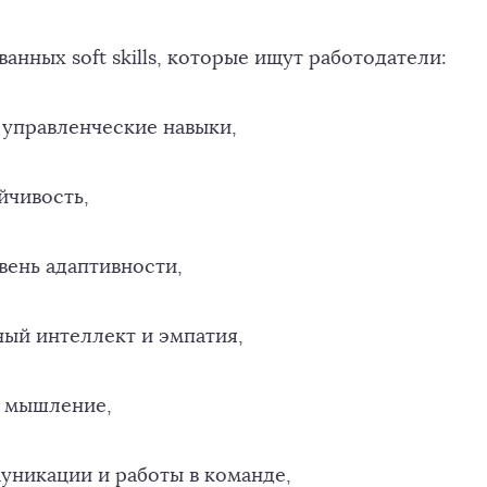
анных soft skills, которые ищут работодатели:
 управленческие навыки,
йчивость,
вень адаптивности,
ый интеллект и эмпатия,
 мышление,
уникации и работы в команде,