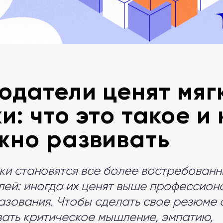
одатели ценят мяг
и: что это такое и 
жно развивать
ки становятся все более востребованн
ей: иногда их ценят выше профессион
азования. Чтобы сделать свое резюме 
вать критическое мышление, эмпатию,