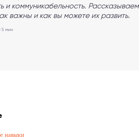
ь и коммуникабельность. Рассказываем
ак важны и как вы можете их развить.
 5 мин
е
ие навыки