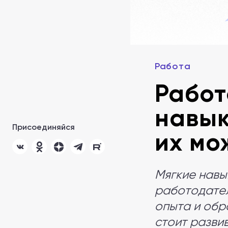
Работа
Работ
навык
Присоединяйся
их мо
Мягкие навы
работодател
опыта и обр
стоит разви