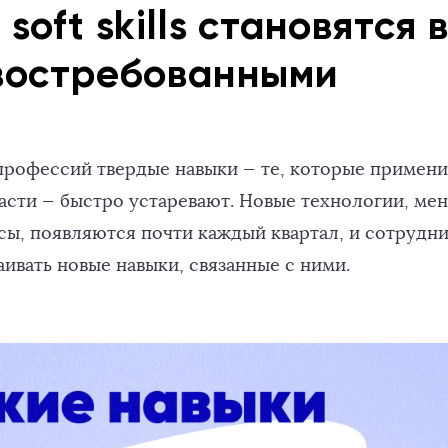
soft skills становятся 
востребованными
профессий твердые навыки — те, которые примени
асти — быстро устаревают. Новые технологии, м
сы, появляются почти каждый квартал, и сотрудн
ивать новые навыки, связанные с ними.