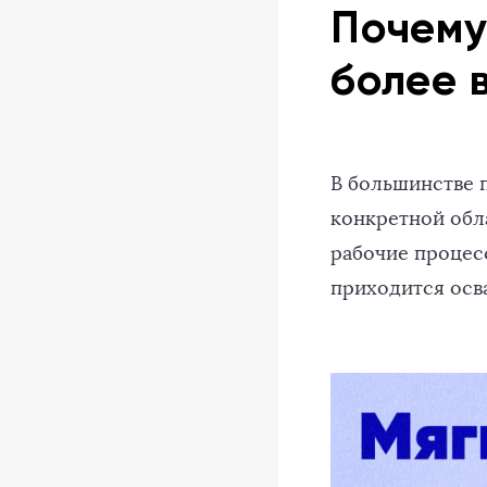
Почему 
более 
В большинстве 
конкретной обл
рабочие процес
приходится осва