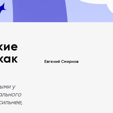
кие
как
Евгений Смирнов
ыми у
ального
сильнее,