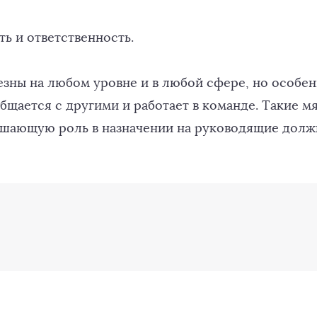
ь и ответственность.
езны на любом уровне и в любой сфере, но особе
общается с другими и работает в команде. Такие м
ешающую роль в назначении на руководящие долж