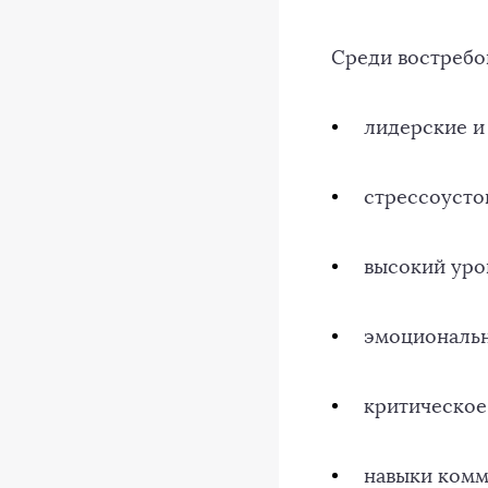
Среди востребов
лидерские и
стрессоусто
высокий уро
эмоциональн
критическое
навыки комм