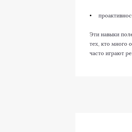
проактивност
Эти навыки пол
тех, кто много 
часто играют р