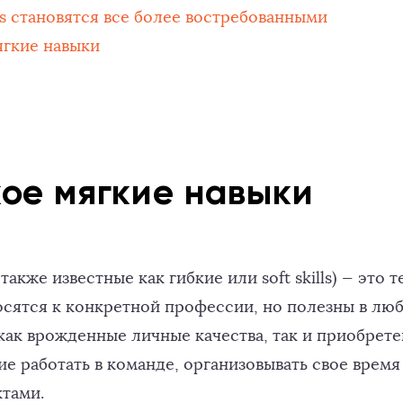
lls становятся все более востребованными
ягкие навыки
кое мягкие навыки
акже известные как гибкие или soft skills) — это т
осятся к конкретной профессии, но полезны в люб
как врожденные личные качества, так и приобрет
е работать в команде, организовывать свое время
ктами.