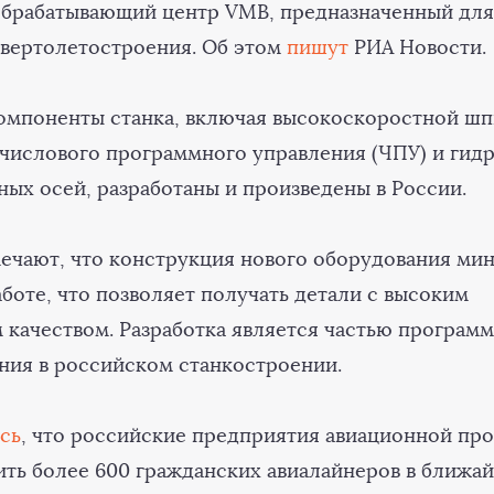
брабатывающий центр VMB, предназначенный для
и вертолетостроения. Об этом
пишут
РИА Новости.
омпоненты станка, включая высокоскоростной ш
 числового программного управления (ЧПУ) и гид
ных осей, разработаны и произведены в России.
мечают, что конструкция нового оборудования ми
боте, что позволяет получать детали с высоким
 качеством. Разработка является частью програм
ия в российском станкостроении.
сь
, что российские предприятия авиационной п
ть более 600 гражданских авиалайнеров в ближа