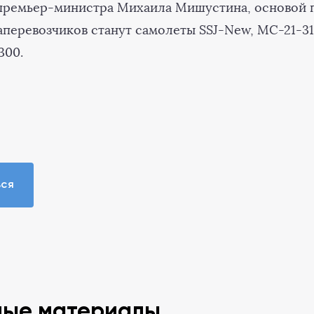
 премьер-министра Михаила Мишустина, основой 
перевозчиков станут самолеты SSJ-New, МС-21-31
300.
ься
ные материалы