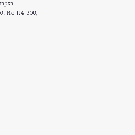
парка
0, Ил-114-300,