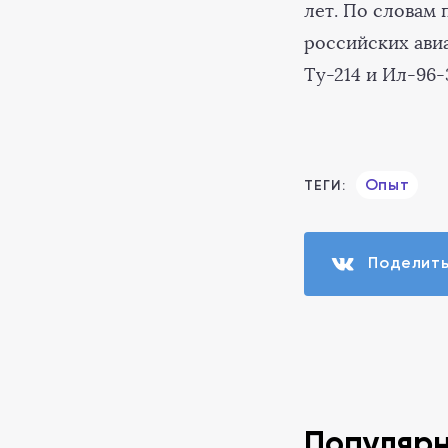
лет. По словам
российских авиа
Ту-214 и Ил-96-
Опыт
ТЕГИ:
Поделит
Популяр