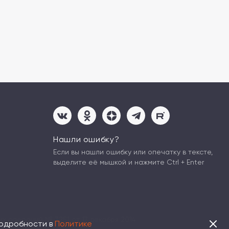
Нашли ошибку?
Если вы нашли ошибку или опечатку в тексте,
выделите её мышкой и нажмите Ctrl + Enter
х операций № 3251 от 17 декабря 2014
Подробности в
Политике