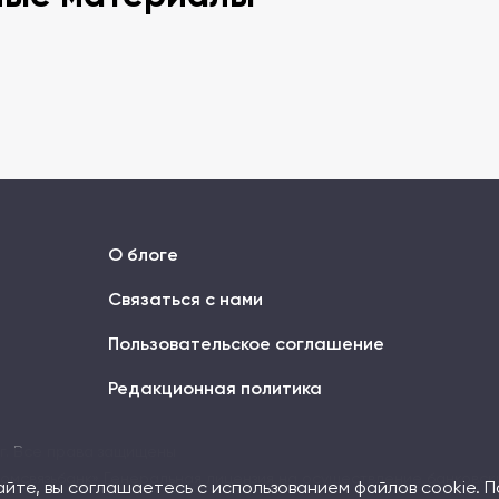
О блоге
Связаться с нами
Пользовательское соглашение
Редакционная политика
ог. Все права защищены
омсвязьбанк» Генеральная лицензия на осуществление банковски
йте, вы соглашаетесь с использованием файлов cookie. 