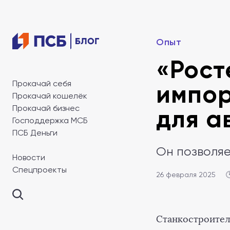
Опыт
«Рост
Прокачай себя
импор
Прокачай кошелёк
Прокачай бизнес
для а
Господдержка МСБ
ПСБ Деньги
Он позволяе
Новости
Спецпроекты
26 февраля 2025

Станкостроител