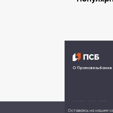
О Промсвязьбанке
© 2015 – 2024, ПСБ бл
© 2001 – 2024 ПAO «Пр
Оставаясь на нашем са