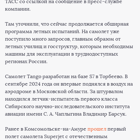
ТАСС со ссылкой на сообщение в пресс-службе
компании.
Там уточнили, что сейчас продолжается обширная
программа летных испытаний. На самолет уже
поступило много запросов, главным образом от
летных училищ и госструктур, которым необходимы
машины для эксплуатации в труднодоступных
регионах России.
Самолет Tango разработан на базе S7 в Торбеево. В
сентябре 2024 года он впервые поднялся в воздух на
аэродроме в Московской области. За штурвалом
находился летчик-испытатель первого класса
Сибирского научно-исследовательского института
авиации имени С. А. Чаплыгина Владимир Барсук.
Ранее в Комсомольске-на-Амуре
прошел
первый
полет самолета Superjet с отечественным