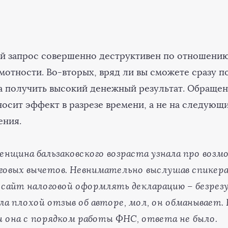
ой запрос совершенно деструктивен по отношени
мотности. Во-вторых, вряд ли вы сможете сразу п
а получить высокий денежный результат. Обраще
осит эффект в разрезе времени, а не на следующ
ения.
енщина бальзаковского возраста узнала про воз
говых вычетов. Невнимательно выслушав спикера 
 сайт налоговой оформлять декларацию – безрез
ла плохой отзыв об авторе, мол, он обманывает. 
и она с порядком работы ФНС, ответа не было.