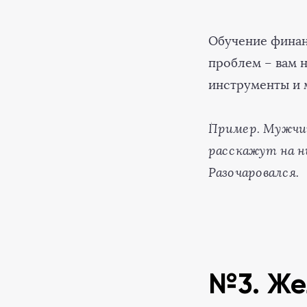
Обучение финан
проблем – вам 
инструменты и 
Пример. Мужчин
расскажут на н
Разочаровался.
№3. Же