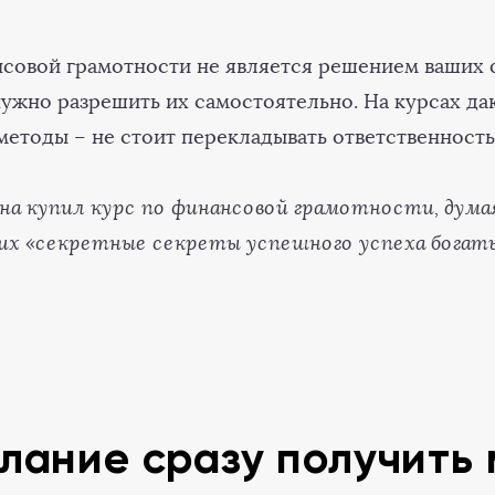
совой грамотности не является решением ваших
нужно разрешить их самостоятельно. На курсах да
методы – не стоит перекладывать ответственность
а купил курс по финансовой грамотности, дума
их «секретные секреты успешного успеха богаты
лание сразу получить 