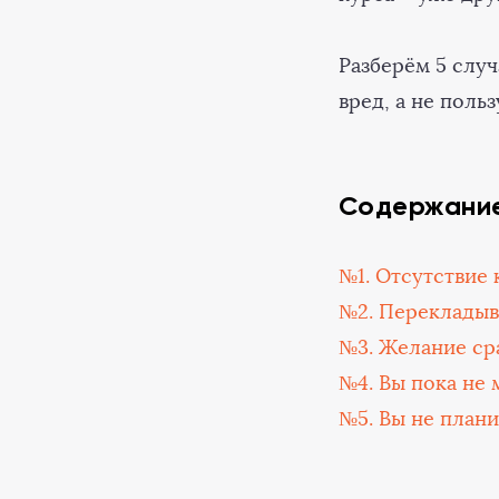
Разберём 5 слу
вред, а не польз
Содержани
№1. Отсутствие 
№2. Перекладыв
№3. Желание ср
№4. Вы пока не
№5. Вы не план