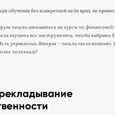
ади обучения без конкретной цели вряд ли принес
други пошли заниматься на курсы по финансовой
тела изучить все инструменты, чтобы выбрать д
ель управления. Вторая – пошла «за компанию». 
более полезным?
рекладывание
твенности