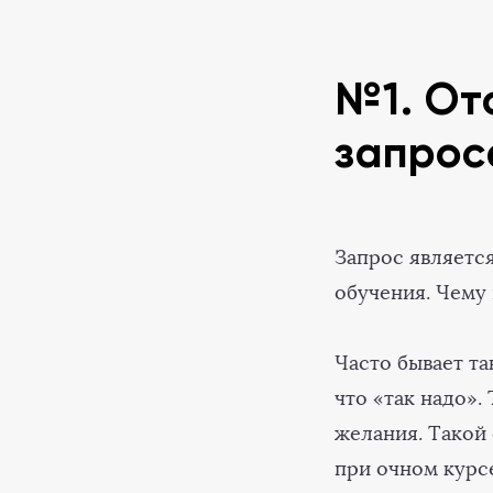
№1. От
запрос
Запрос являетс
обучения. Чему
Часто бывает та
что «так надо».
желания. Такой 
при очном курс