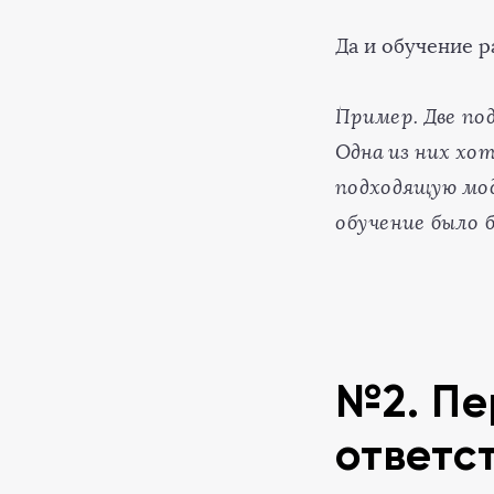
Да и обучение р
Пример. Две по
Одна из них хо
подходящую мод
обучение было 
№2. Пе
ответс