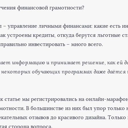
учения финансовой грамотности?
 – управление личными финансами: какие есть и
ак устроены кредиты, откуда берутся льготные ст
 правильно инвестировать – много всего.
ает информацию и принимает решение, как ей д
В некоторых обучающих программах даже даётся
 к статье мы регистрировались на онлайн-марафо
мотности. В большинстве из них был упор только 
екательных отзывов до красивого дизайна. Только
гая сторона вопроса.