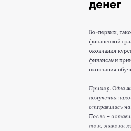
денег
Во-первых, так
финансовой гра
окончания курс
финансами прин
окончания обуч
Пример. Одна ж
получения нало
отправилась на
После – остави
том, знакома л