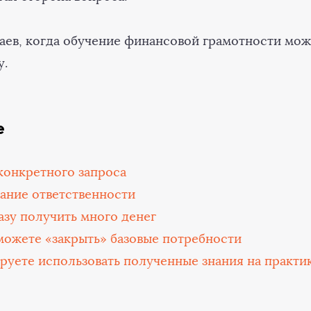
чаев, когда обучение финансовой грамотности мож
у.
е
конкретного запроса
ание ответственности
азу получить много денег
 можете «закрыть» базовые потребности
ируете использовать полученные знания на практи