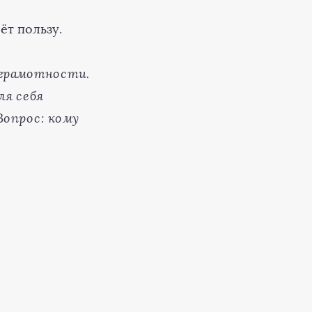
ёт пользу.
 грамотности.
ля себя
Вопрос: кому