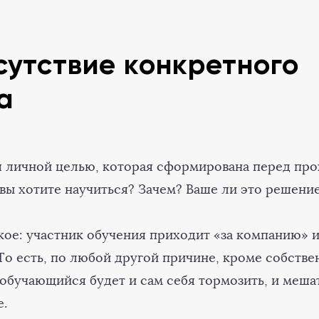
сутствие конкретного
а
я личной целью, которая сформирована перед пр
 вы хотите научиться? Зачем? Ваше ли это решени
кое: участник обучения приходит «за компанию» 
 То есть, по любой другой причине, кроме собстве
обучающийся будет и сам себя тормозить, и меша
е.