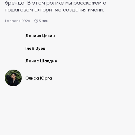
бренда. В этом ролике мы расскажем о
пошаговом алгоритме создания имени.
1 апреля 2026
🕒 5 мин
Даниил Цизин
Глеб Зуев
Денис Шалдин
Олиса Юрга