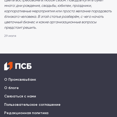
Цветы востребованы в любой сезон. Поводов купить букет
много: дни рождения, свадьбы, юбилеи, праздники,
корпоративные мероприятия или просто желание порадовать
близкого человека. В этой статье разберём, с чего начать
цветочный бизнес и какие организационные вопросы
предстоит решить.
29 июля
О Промсвязьбанк
О блоге
Связаться с нами
Пользовательское соглашение
Редакционная политика