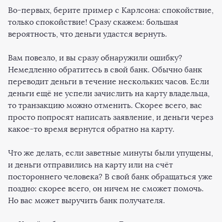
Во-первых, берите пример с Карлсона: спокойствие,
только спокойствие! Сразу скажем: большая
вероятность, что деньги удастся вернуть.
Вам повезло, и вы сразу обнаружили ошибку?
Немедленно обратитесь в свой банк. Обычно банк
переводит деньги в течение нескольких часов. Если
деньги ещё не успели зачислить на карту владельца,
то транзакцию можно отменить. Скорее всего, вас
просто попросят написать заявление, и деньги через
какое-то время вернутся обратно на карту.
Что же делать, если заветные минуты были упущены,
и деньги отправились на карту или на счёт
постороннего человека? В свой банк обращаться уже
поздно: скорее всего, он ничем не сможет помочь.
Но вас может выручить банк получателя.