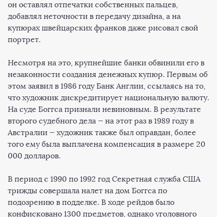
он оставлял отпечатки собственных пальцев,
добавлял неточности в передачу дизайна, а на
купюрах швейцарских франков даже рисовал свой
портрет.
Несмотря на это, крупнейшие банки обвинили его в
незаконности создания денежных купюр. Первым об
этом заявил в 1986 году Банк Англии, ссылаясь на то,
что художник дискредитирует национальную валюту.
На суде Боггса признали невиновным. В результате
второго судебного дела — на этот раз в 1989 году в
Австралии — художник также был оправдан, более
того ему была выплачена компенсация в размере 20
000 долларов.
В период с 1990 по 1992 год Секретная служба США
трижды совершала налет на дом Боггса по
подозрению в подделке. В ходе рейдов было
конфисковано 1300 предметов, однако уголовного