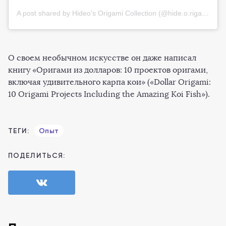
A post shared by Hideo's Origami Collection (@hide.o.rigami)
О своем необычном искусстве он даже написал
книгу «Оригами из долларов: 10 проектов оригами,
включая удивительного карпа кои» («Dollar Origami:
10 Origami Projects Including the Amazing Koi Fish»).
ТЕГИ:
Опыт
ПОДЕЛИТЬСЯ: