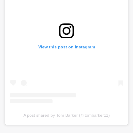
View this post on Instagram
A post shared by Tom Barker (@tombarker11)