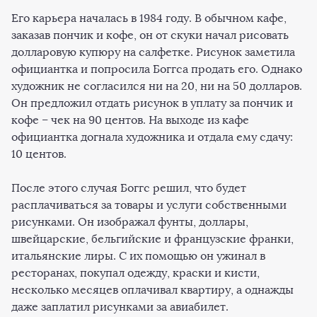
Его карьера началась в 1984 году. В обычном кафе,
заказав пончик и кофе, он от скуки начал рисовать
долларовую купюру на салфетке. Рисунок заметила
официантка и попросила Боггса продать его. Однако
художник не согласился ни на 20, ни на 50 долларов.
Он предложил отдать рисунок в уплату за пончик и
кофе – чек на 90 центов. На выходе из кафе
официантка догнала художника и отдала ему сдачу:
10 центов.
После этого случая Боггс решил, что будет
расплачиваться за товары и услуги собственными
рисунками. Он изображал фунты, доллары,
швейцарские, бельгийские и французские франки,
итальянские лиры. С их помощью он ужинал в
ресторанах, покупал одежду, краски и кисти,
несколько месяцев оплачивал квартиру, а однажды
даже заплатил рисунками за авиабилет.