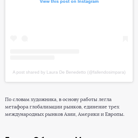
View this post on Instagram
A post shared by Laura De Benedetto (@fallendosimpara)
По словам художника, в основу работы легла
метафора глобализации рынков, единение трех
международных рынков Азии, Америки и Европы.