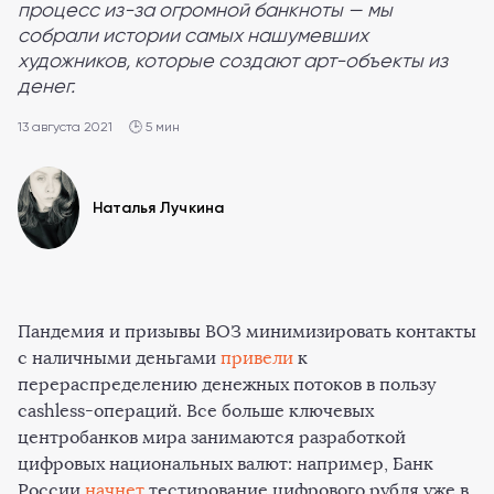
процесс из-за огромной банкноты — мы
собрали истории самых нашумевших
художников, которые создают арт-объекты из
денег.
13 августа 2021
🕒 5 мин
Наталья Лучкина
Пандемия и призывы ВОЗ минимизировать контакты
с наличными деньгами
привели
к
перераспределению денежных потоков в пользу
cashless-операций. Все больше ключевых
центробанков мира занимаются разработкой
цифровых национальных валют: например, Банк
России
начнет
тестирование цифрового рубля уже в