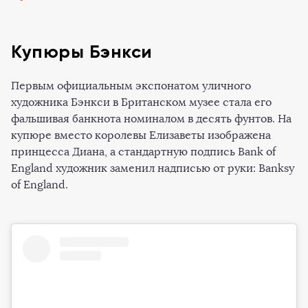
Купюры Бэнкси
Первым официальным экспонатом уличного
художника Бэнкси в Британском музее стала его
фальшивая банкнота номиналом в десять фунтов. На
купюре вместо королевы Елизаветы изображена
принцесса Диана, а стандартную подпись Bank of
England художник заменил надписью от руки: Banksy
of England.