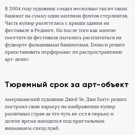
В 2004 году художник создал несколько тысяч таких
банкнот на сумму один миллион фунтов стерлингов.
Часть купюр разлетелась с крыши здания на
фестивале в Рединге. Но после того как многие
посетители фестиваля пытались расплатиться на
фудкорте фальшивыми банкнотами, Бэнкси решил
приостановить перформанс по распространению
арт-денег.
Тюремный срок за арт-объект
Американский художник Джей Эс Джи Боггс решил
построил свою карьеру на изображении купюр
различных стран за что чуть не сел в тюрьму и
долгое время находился под пристальным
вниманием спецслужб.