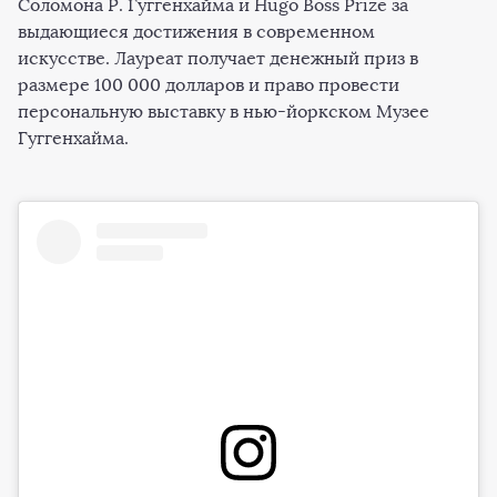
Соломона Р. Гуггенхайма и Hugo Boss Prize за
выдающиеся достижения в современном
искусстве. Лауреат получает денежный приз в
размере 100 000 долларов и право провести
персональную выставку в нью-йоркском Музее
Гуггенхайма.