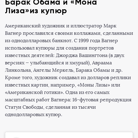
Барак Обама и «Мона
Лиза»из купюр
Американский художник и иллюстратор Марк
Вагнер прославился своими коллажами, сделанными
из однодолларовых банкнот. С 1999 года Вагнер
использовал купюры для создания портретов
известных деятелей: Джорджа Вашингтона (в двух
версиях — улыбающийся и хмурый), Авраама
Линкольна, Ангелы Меркель, Барака Обамы и др.
Кроме того, художник создавал из долларов реплики
известных картин, например, «Моны Лизы» или
«Американской готики». Одна из его самых
масштабных работ Вагнера: 16-футовая репродукция
Статуи Свободы, сделанная из тысячи
однодолларовых купюр.