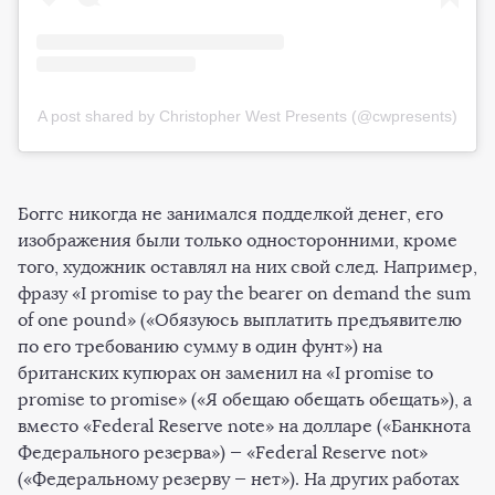
A post shared by Christopher West Presents (@cwpresents)
Боггс никогда не занимался подделкой денег, его
изображения были только односторонними, кроме
того, художник оставлял на них свой след. Например,
фразу «I promise to pay the bearer on demand the sum
of one pound» («Обязуюсь выплатить предъявителю
по его требованию сумму в один фунт») на
британских купюрах он заменил на «I promise to
promise to promise» («Я обещаю обещать обещать»), а
вместо «Federal Reserve note» на долларе («Банкнота
Федерального резерва») — «Federal Reserve not»
(«Федеральному резерву — нет»). На других работах