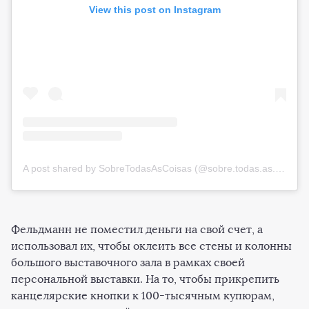
View this post on Instagram
A post shared by SobreTodasAsCoisas (@sobre.todas.as.coisas)
Фельдманн не поместил деньги на свой счет, а
использовал их, чтобы оклеить все стены и колонны
большого выставочного зала в рамках своей
персональной выставки. На то, чтобы прикрепить
канцелярские кнопки к 100-тысячным купюрам,