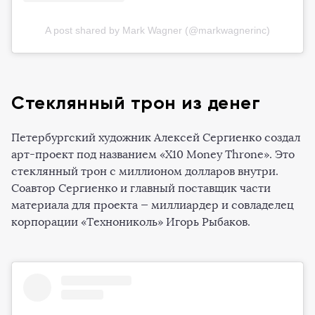
A post shared by Mark Wagner (@markwagnerinc)
Стеклянный трон из денег
Петербургский художник Алексей Сергиенко создал
арт-проект под названием «X10 Money Throne». Это
стеклянный трон с миллионом долларов внутри.
Соавтор Сергиенко и главный поставщик части
материала для проекта — миллиардер и совладелец
корпорации «Технониколь» Игорь Рыбаков.