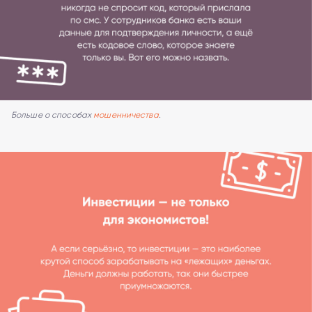
Больше о способах
мошенничества
.